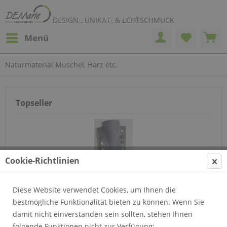
DESIGN-, UNIKAT- & ECHTSCHMUCK
Menü
Naturmaterial Muschel, Harz etc.
Topseller
Cookie-Richtlinien
Diese Website verwendet Cookies, um Ihnen die
Collier aus Muschel und Harz
bestmögliche Funktionalität bieten zu können. Wenn Sie
damit nicht einverstanden sein sollten, stehen Ihnen
folgende Funktionen nicht zur Verfügung: