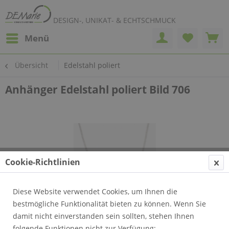
DESIGN-, UNIKAT- & ECHTSCHMUCK
Menü
Übersicht
Edelstahl poliert
Anhänger Edelstahl poliert Bild 706
Cookie-Richtlinien
Diese Website verwendet Cookies, um Ihnen die
bestmögliche Funktionalität bieten zu können. Wenn Sie
damit nicht einverstanden sein sollten, stehen Ihnen
folgende Funktionen nicht zur Verfügung: