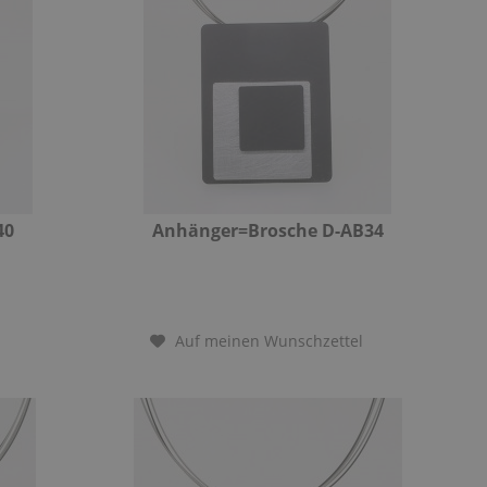
40
Anhänger=Brosche D-AB34
Auf meinen Wunschzettel