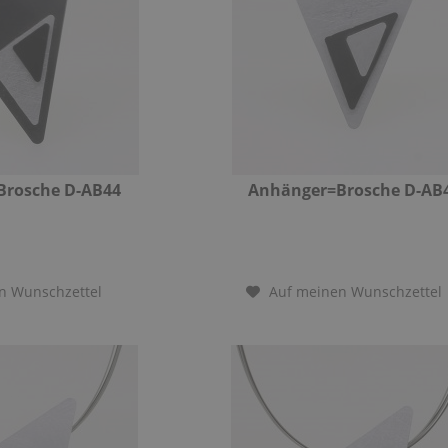
Brosche D-AB44
Anhänger=Brosche D-AB
n Wunschzettel
Auf meinen Wunschzettel