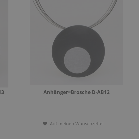
13
Anhänger=Brosche D-AB12
Auf meinen Wunschzettel