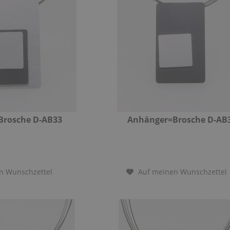
Brosche D-AB33
Anhänger=Brosche D-AB
n Wunschzettel
Auf meinen Wunschzettel