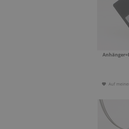
Anhänger=
Auf meine