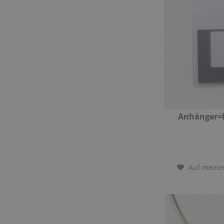
Anhänger=
Auf meine