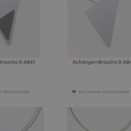
Brosche D-AB41
Anhänger=Brosche D-AB
n Wunschzettel
Auf meinen Wunschzettel