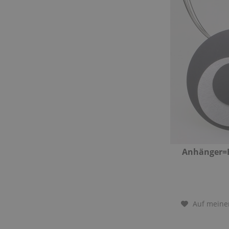
Anhänger=
Auf meine