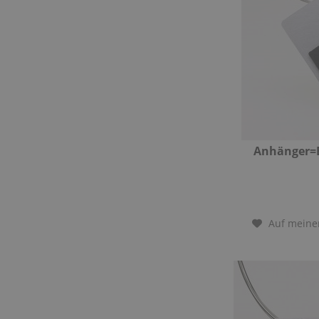
Anhänger=
Auf meine