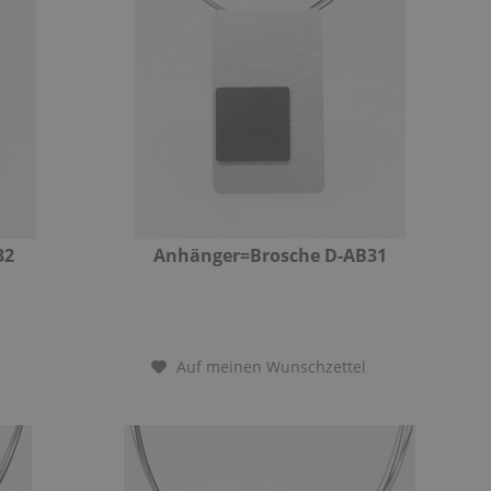
32
Anhänger=Brosche D-AB31
Auf meinen Wunschzettel