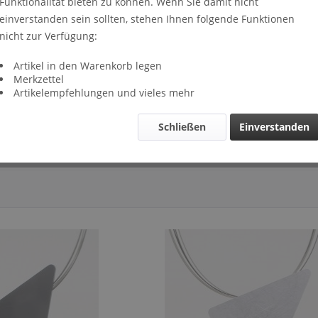
Funktionalität bieten zu können. Wenn Sie damit nicht
einverstanden sein sollten, stehen Ihnen folgende Funktionen
nicht zur Verfügung:
che D-AB10
Anhänger=Brosche D-AB11
Anhänge
Artikel in den Warenkorb legen
Merkzettel
Artikelempfehlungen und vieles mehr
Schließen
Einverstanden