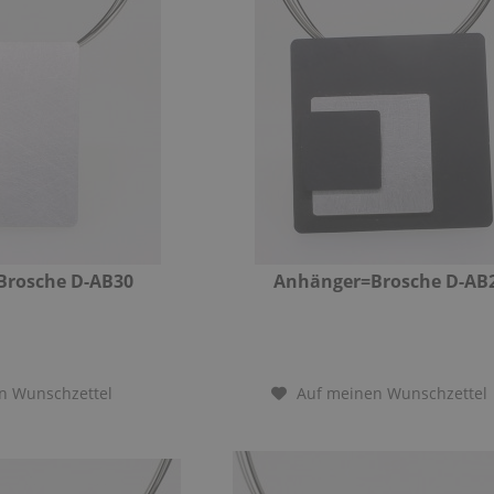
Brosche D-AB30
Anhänger=Brosche D-AB
n Wunschzettel
Auf meinen Wunschzettel