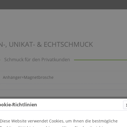
N-, UNIKAT- & ECHTSCHMUCK
Schmuck für den Privatkunden
Anhänger=Magnetbrosche
ookie-Richtlinien
Diese Website verwendet Cookies, um Ihnen die bestmögliche