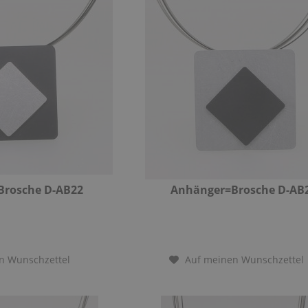
Brosche D-AB22
Anhänger=Brosche D-AB
n Wunschzettel
Auf meinen Wunschzettel