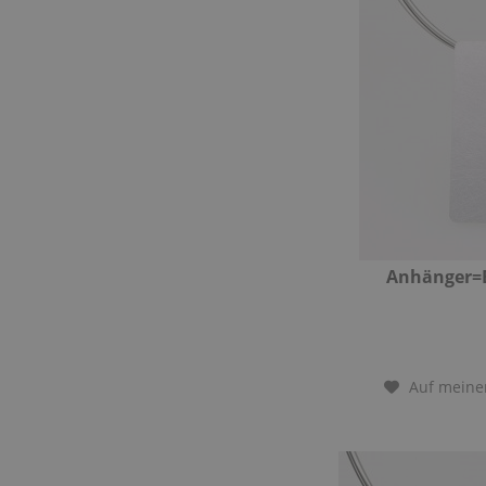
Anhänger=
Auf meine