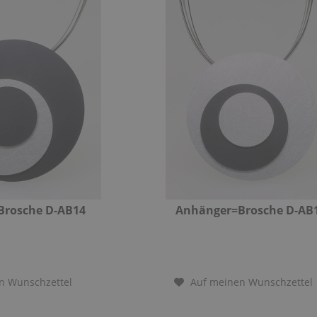
Brosche D-AB14
Anhänger=Brosche D-AB
n Wunschzettel
Auf meinen Wunschzettel