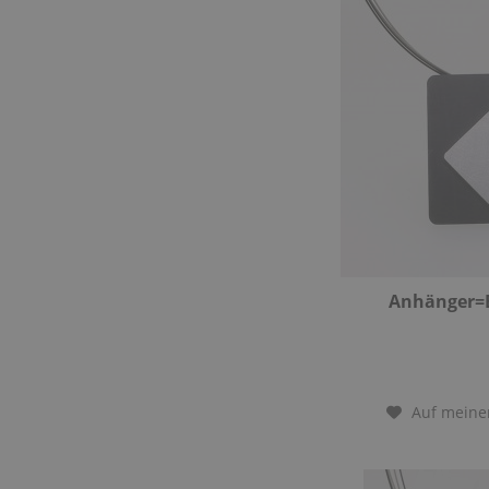
Anhänger=
Auf meine