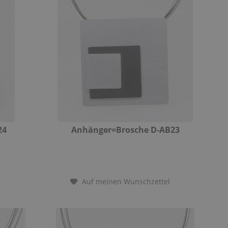
24
Anhänger=Brosche D-AB23
Auf meinen Wunschzettel