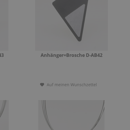
43
Anhänger=Brosche D-AB42
Auf meinen Wunschzettel