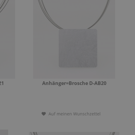
21
Anhänger=Brosche D-AB20
Auf meinen Wunschzettel