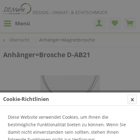
DESIGN-, UNIKAT- & ECHTSCHMUCK
Menü
Übersicht
Anhänger=Magnetbrosche
Anhänger=Brosche D-AB21
Cookie-Richtlinien
Diese Website verwendet Cookies, um Ihnen die
bestmögliche Funktionalität bieten zu können. Wenn Sie
damit nicht einverstanden sein sollten, stehen Ihnen
folgende Funktionen nicht zur Verfügung: