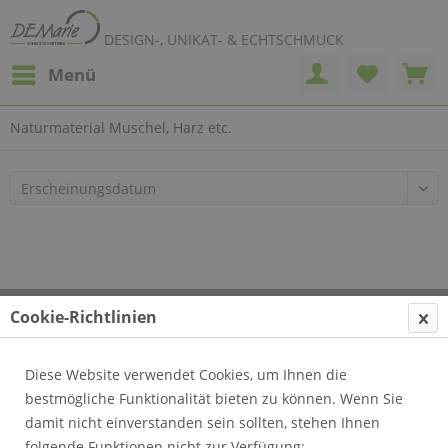
DESIGN-, UNIKAT- & ECHTSCHMUCK
Menü
Naturmaterial Muschel, Harz etc.
Cookie-Richtlinien
Telefonische Beratung
Diese Website verwendet Cookies, um Ihnen die
Informationen
bestmögliche Funktionalität bieten zu können. Wenn Sie
damit nicht einverstanden sein sollten, stehen Ihnen
folgende Funktionen nicht zur Verfügung: