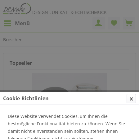
DESIGN-, UNIKAT- & ECHTSCHMUCK
Menü
Broschen
Topseller
Cookie-Richtlinien
Diese Website verwendet Cookies, um Ihnen die
Brosche B215
bestmögliche Funktionalität bieten zu können. Wenn Sie
damit nicht einverstanden sein sollten, stehen Ihnen
folgende Funktionen nicht zur Verfügung: