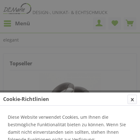
DESIGN-, UNIKAT- & ECHTSCHMUCK
Menü
elegant
Topseller
Cookie-Richtlinien
Diese Website verwendet Cookies, um Ihnen die
Cyée-Creolen "classic"
bestmögliche Funktionalität bieten zu können. Wenn Sie
damit nicht einverstanden sein sollten, stehen Ihnen
folgende Funktionen nicht zur Verfügung: