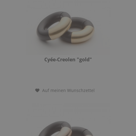
Cyée-Creolen "gold"
Auf meinen Wunschzettel