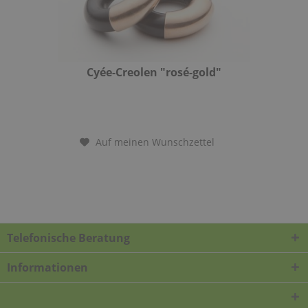
Cyée-Creolen "rosé-gold"
Auf meinen Wunschzettel
Telefonische Beratung
Informationen