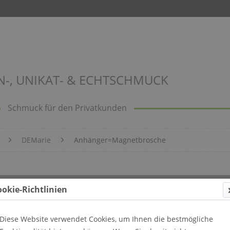
N-, UNIKAT- & ECHTSCHMUCK
Schmuck für den Privatkunden
DEMarie
Anhänger=Magnetbrosche
ookie-Richtlinien
Diese Website verwendet Cookies, um Ihnen die bestmögliche