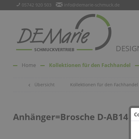
05742 920 503
info@demarie-schmuck.de
DESIG
Home
Kollektionen für den Fachhandel
Übersicht
Kollektionen für den Fachhandel
Anhänger=Brosche D-AB14
C