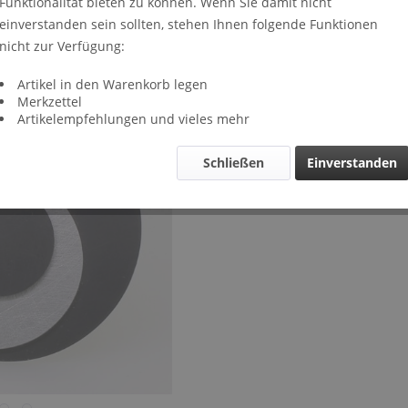
Funktionalität bieten zu können. Wenn Sie damit nicht
Lieferze
einverstanden sein sollten, stehen Ihnen folgende Funktionen
Verglei
nicht zur Verfügung:
Artikel-Nr.
Artikel in den Warenkorb legen
Merkzettel
Artikelempfehlungen und vieles mehr
Schließen
Einverstanden