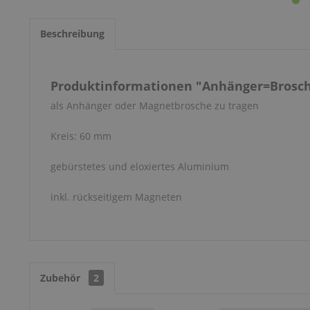
Beschreibung
Produktinformationen "Anhänger=Brosch
als Anhänger oder Magnetbrosche zu tragen
Kreis: 60 mm
gebürstetes und eloxiertes Aluminium
inkl. rückseitigem Magneten
Zubehör
2