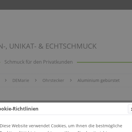
N-, UNIKAT- & ECHTSCHMUCK
Schmuck für den Privatkunden
DEMarie
Ohrstecker
Aluminium gebürstet
ookie-Richtlinien
Diese Website verwendet Cookies, um Ihnen die bestmögliche