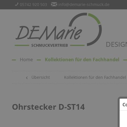
05742 920 503
info@demarie-schmuck.de
DESIG
Home
Kollektionen für den Fachhandel
Übersicht
Kollektionen für den Fachhandel
Ohrstecker D-ST14
C