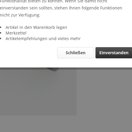
Funktionalität bieten zu können. Wenn Sie damit nicht
Lieferze
einverstanden sein sollten, stehen Ihnen folgende Funktionen
Verglei
nicht zur Verfügung:
Artikel-Nr.
Artikel in den Warenkorb legen
Merkzettel
Artikelempfehlungen und vieles mehr
Schließen
Einverstanden