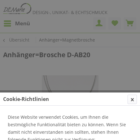
DESIGN-, UNIKAT- & ECHTSCHMUCK
Menü
Übersicht
Anhänger=Magnetbrosche
Anhänger=Brosche D-AB20
Cookie-Richtlinien
Diese Website verwendet Cookies, um Ihnen die
bestmögliche Funktionalität bieten zu können. Wenn Sie
damit nicht einverstanden sein sollten, stehen Ihnen
folgende Funktionen nicht zur Verfügung: