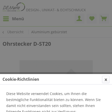
DESIGN-, UNIKAT- & ECHTSCHMUCK
Menü
Übersicht
Aluminium gebürstet
Ohrstecker D-ST20
Cookie-Richtlinien
Diese Website verwendet Cookies, um Ihnen die
bestmögliche Funktionalität bieten zu können. Wenn Sie
damit nicht einverstanden sein sollten, stehen Ihnen
folgende Funktionen nicht zur Verfügung: