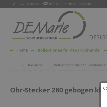
05742 920 503
info@demarie-schmuck.de
DESIG
Home
Kollektionen für den Fachhandel
Übersicht
Kollektionen für den Fachhandel
Ohr-Stecker 280 gebogen kle
C