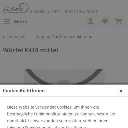
DESIGN-, UNIKAT- & ECHTSCHMUCK
Menü
Übersicht
Zubehör für Kautschukbänder
Würfel K410 mittel
Cookie-Richtlinien
Diese Website verwendet Cookies, um Ihnen die
bestmögliche Funktionalität bieten zu können. Wenn Sie
damit nicht einverstanden sein sollten, stehen Ihnen
folgende Funktionen nicht zur Verfügung: