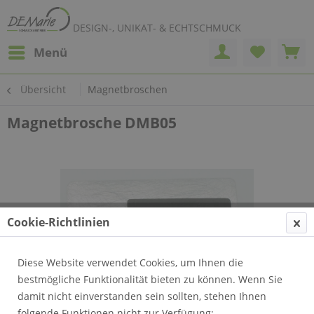
DESIGN-, UNIKAT- & ECHTSCHMUCK
Menü
Übersicht
Magnetbroschen
Magnetbrosche DMB05
Cookie-Richtlinien
Diese Website verwendet Cookies, um Ihnen die
bestmögliche Funktionalität bieten zu können. Wenn Sie
damit nicht einverstanden sein sollten, stehen Ihnen
folgende Funktionen nicht zur Verfügung: