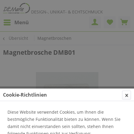
DESIGN-, UNIKAT- & ECHTSCHMUCK
Menü
Übersicht
Magnetbroschen
Magnetbrosche DMB01
Cookie-Richtlinien
Diese Website verwendet Cookies, um Ihnen die
bestmögliche Funktionalität bieten zu können. Wenn Sie
damit nicht einverstanden sein sollten, stehen Ihnen
folgende Funktionen nicht zur Verfügung: