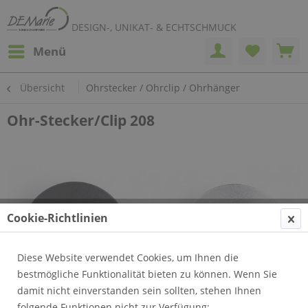
DESIGN-, UNIKAT- & ECHTSCHMUCK
Menü
Übersicht
Ohrstecker / Ohrclip / Ohrhänger
Ohr-Stecker/Clip 208
Cookie-Richtlinien
Diese Website verwendet Cookies, um Ihnen die
bestmögliche Funktionalität bieten zu können. Wenn Sie
damit nicht einverstanden sein sollten, stehen Ihnen
folgende Funktionen nicht zur Verfügung: