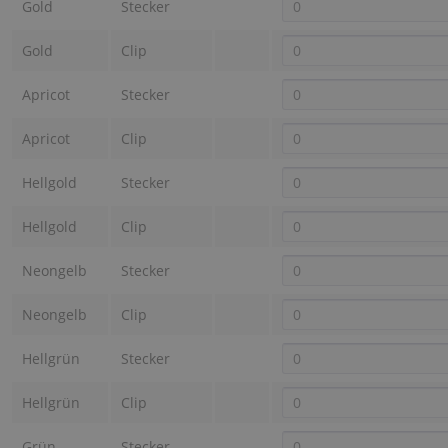
Gold
Stecker
Gold
Clip
Apricot
Stecker
Apricot
Clip
Hellgold
Stecker
Hellgold
Clip
Neongelb
Stecker
Neongelb
Clip
Hellgrün
Stecker
Hellgrün
Clip
Grün
Stecker