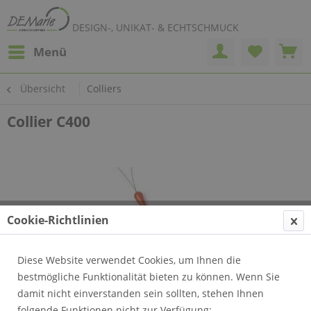
DESIGN-, UNIKAT- & ECHTSCHMUCK
Menü
Übersicht
Colliers
Collier C400
Cookie-Richtlinien
Diese Website verwendet Cookies, um Ihnen die
bestmögliche Funktionalität bieten zu können. Wenn Sie
damit nicht einverstanden sein sollten, stehen Ihnen
folgende Funktionen nicht zur Verfügung: