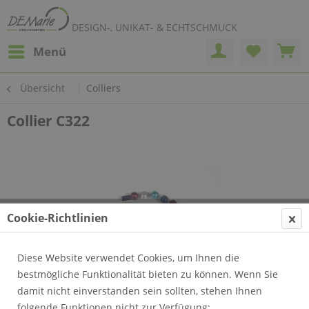
DESIGN-, UNIKAT- & ECHTSCHMUCK
Menü
Übersicht
Colliers
Collier C322
Cookie-Richtlinien
Diese Website verwendet Cookies, um Ihnen die
bestmögliche Funktionalität bieten zu können. Wenn Sie
damit nicht einverstanden sein sollten, stehen Ihnen
folgende Funktionen nicht zur Verfügung: