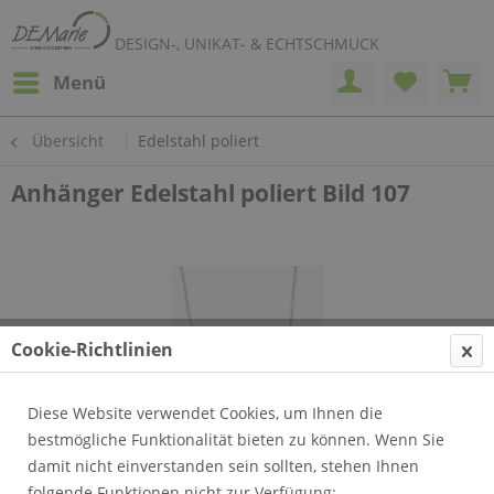
DESIGN-, UNIKAT- & ECHTSCHMUCK
Menü
Übersicht
Edelstahl poliert
Anhänger Edelstahl poliert Bild 107
Cookie-Richtlinien
Diese Website verwendet Cookies, um Ihnen die
bestmögliche Funktionalität bieten zu können. Wenn Sie
damit nicht einverstanden sein sollten, stehen Ihnen
folgende Funktionen nicht zur Verfügung: