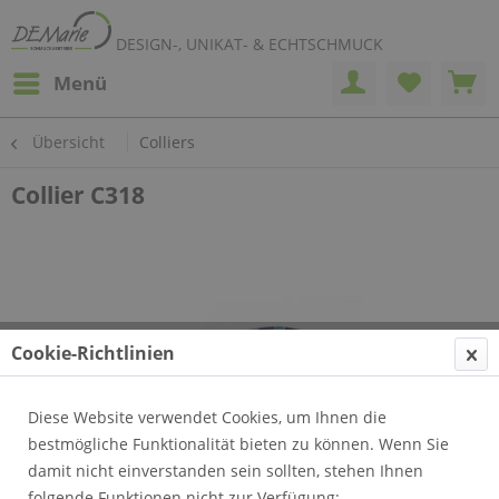
DESIGN-, UNIKAT- & ECHTSCHMUCK
Menü
Übersicht
Colliers
Collier C318
Cookie-Richtlinien
Diese Website verwendet Cookies, um Ihnen die
bestmögliche Funktionalität bieten zu können. Wenn Sie
damit nicht einverstanden sein sollten, stehen Ihnen
folgende Funktionen nicht zur Verfügung: