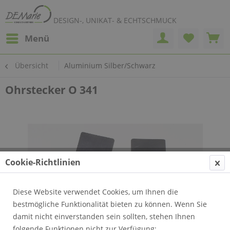
DESIGN-, UNIKAT- & ECHTSCHMUCK
Menü
Übersicht
Aluminium Silber/Schwarz
Ohrstecker O 341
Cookie-Richtlinien
Diese Website verwendet Cookies, um Ihnen die
bestmögliche Funktionalität bieten zu können. Wenn Sie
damit nicht einverstanden sein sollten, stehen Ihnen
folgende Funktionen nicht zur Verfügung: