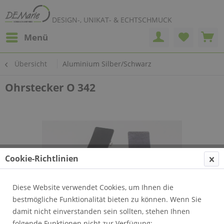
DESIGN-, UNIKAT- & ECHTSCHMUCK
Menü
Übersicht
Aluminium Silber/Schwarz
Ohrstecker O 342
Cookie-Richtlinien
Diese Website verwendet Cookies, um Ihnen die
bestmögliche Funktionalität bieten zu können. Wenn Sie
damit nicht einverstanden sein sollten, stehen Ihnen
folgende Funktionen nicht zur Verfügung: