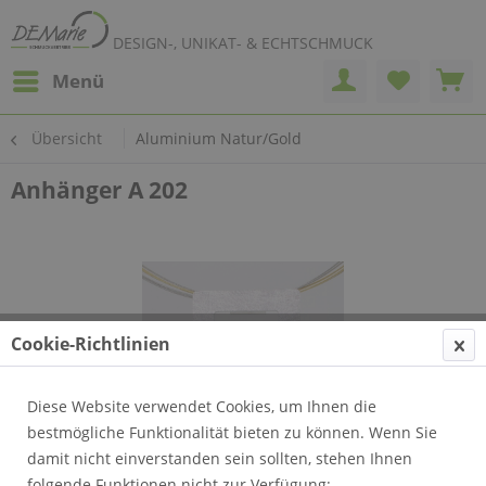
DESIGN-, UNIKAT- & ECHTSCHMUCK
Menü
Übersicht
Aluminium Natur/Gold
Anhänger A 202
Cookie-Richtlinien
Diese Website verwendet Cookies, um Ihnen die
bestmögliche Funktionalität bieten zu können. Wenn Sie
damit nicht einverstanden sein sollten, stehen Ihnen
folgende Funktionen nicht zur Verfügung: