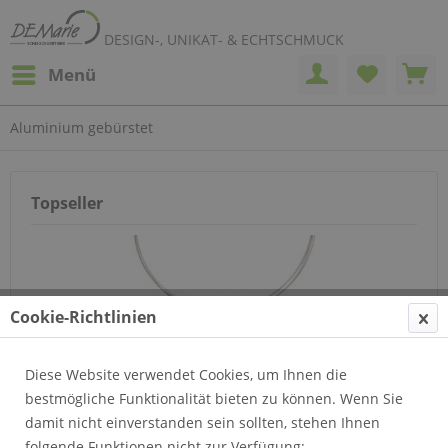
DESIGN-, UNIKAT- & ECHTSCHMUCK
Menü
Aluminium gebürstet
Topseller
Cookie-Richtlinien
Diese Website verwendet Cookies, um Ihnen die
Anhänger Kreis klein gebürstet Bild 301
bestmögliche Funktionalität bieten zu können. Wenn Sie
damit nicht einverstanden sein sollten, stehen Ihnen
folgende Funktionen nicht zur Verfügung: