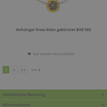
Anhänger Kreis klein gebürstet Bild 502
Auf meinen Wunschzettel
1
von
2
Telefonische Beratung
Informationen