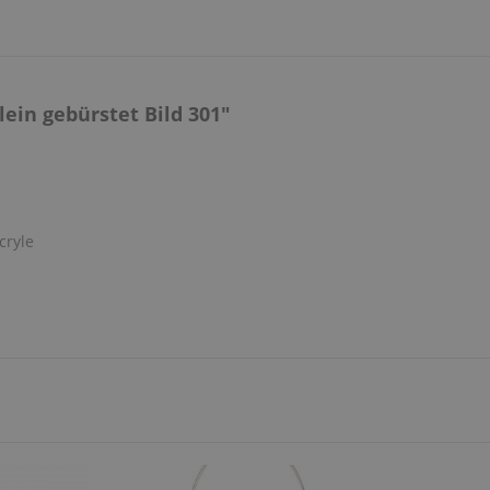
ein gebürstet Bild 301"
cryle