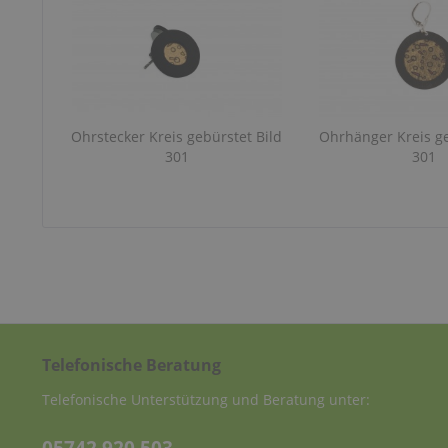
Ohrstecker Kreis gebürstet Bild
Ohrhänger Kreis ge
301
301
Telefonische Beratung
Telefonische Unterstützung und Beratung unter: