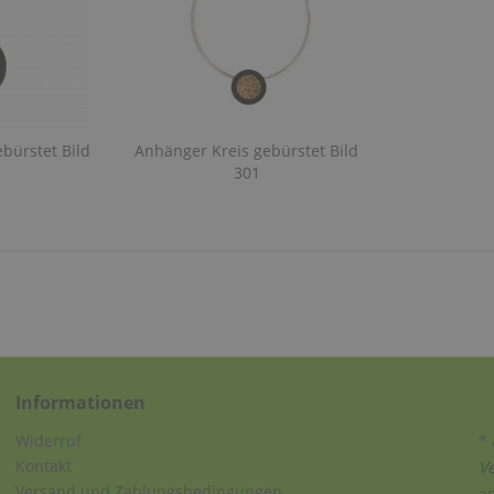
bürstet Bild
Anhänger Kreis gebürstet Bild
301
Informationen
Widerruf
* 
Kontakt
V
Versand und Zahlungsbedingungen
a