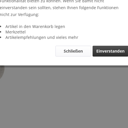
Funktionalität bieten zu können. Wenn Sie damit nicht
Lieferze
einverstanden sein sollten, stehen Ihnen folgende Funktionen
Verglei
nicht zur Verfügung:
Artikel-Nr.
Artikel in den Warenkorb legen
Merkzettel
Artikelempfehlungen und vieles mehr
Schließen
Einverstanden