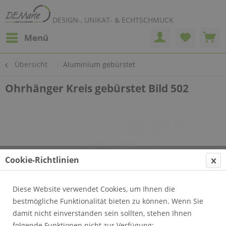
DESIGN-, UNIKAT- & ECHTSCHMUCK
Menü
Übersicht
Aluminium gebürstet
Ohrhänger Kreis gebürstet Bild 502
Cookie-Richtlinien
Diese Website verwendet Cookies, um Ihnen die
bestmögliche Funktionalität bieten zu können. Wenn Sie
damit nicht einverstanden sein sollten, stehen Ihnen
folgende Funktionen nicht zur Verfügung: