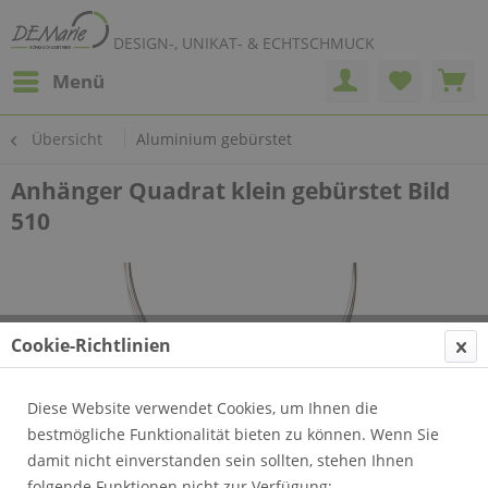
DESIGN-, UNIKAT- & ECHTSCHMUCK
Menü
Übersicht
Aluminium gebürstet
Anhänger Quadrat klein gebürstet Bild
510
Cookie-Richtlinien
Diese Website verwendet Cookies, um Ihnen die
bestmögliche Funktionalität bieten zu können. Wenn Sie
damit nicht einverstanden sein sollten, stehen Ihnen
folgende Funktionen nicht zur Verfügung: