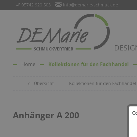
05742 920 503
info@demarie-schmuck.de
DESIG
Home
Kollektionen für den Fachhandel
Übersicht
Kollektionen für den Fachhandel
Anhänger A 200
C