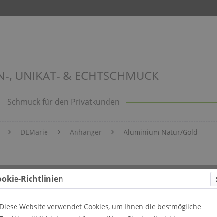
N-, UNIKAT- & ECHTSCHMUCK
Schmuck für den Privatkunden
DEMarie
Anhänger
Aluminium Natur/Gold
ookie-Richtlinien
Diese Website verwendet Cookies, um Ihnen die bestmögliche