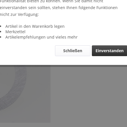
Funktionalität bieten zu können. Wenn Sie damit nicht
Lieferze
einverstanden sein sollten, stehen Ihnen folgende Funktionen
Verglei
nicht zur Verfügung:
Artikel-Nr.
Artikel in den Warenkorb legen
Merkzettel
Artikelempfehlungen und vieles mehr
Schließen
Einverstanden