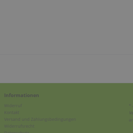
Informationen
Widerruf
* 
Kontakt
V
Versand und Zahlungsbedingungen
a
Widerrufsrecht
Datenschutz