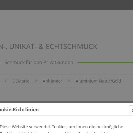
N-, UNIKAT- & ECHTSCHMUCK
Schmuck für den Privatkunden
DEMarie
Anhänger
Aluminium Natur/Gold
ookie-Richtlinien
Diese Website verwendet Cookies, um Ihnen die bestmögliche