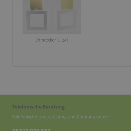
Ohrstecker O 241
Telefonische Beratung
Telefonische Unterstützung und Beratung unter: