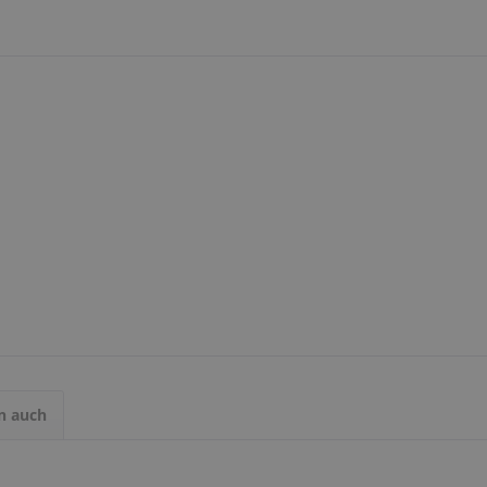
n auch