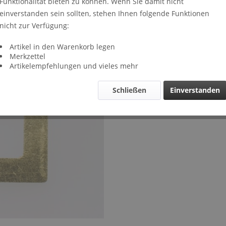
Funktionalität bieten zu können. Wenn Sie damit nicht
Lieferze
einverstanden sein sollten, stehen Ihnen folgende Funktionen
Verglei
nicht zur Verfügung:
Artikel-Nr.
Artikel in den Warenkorb legen
Merkzettel
Artikelempfehlungen und vieles mehr
Schließen
Einverstanden