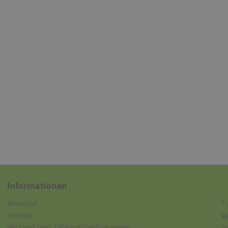
Informationen
Widerruf
* 
Kontakt
V
Versand und Zahlungsbedingungen
a