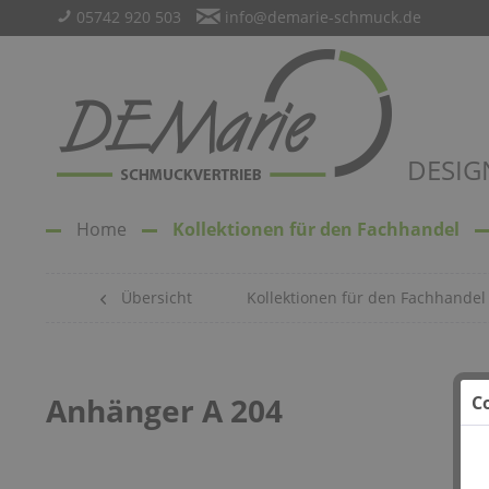
05742 920 503
info@demarie-schmuck.de
DESIG
Home
Kollektionen für den Fachhandel
Übersicht
Kollektionen für den Fachhandel
Anhänger A 204
C