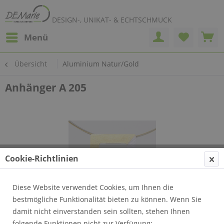
DESIGN-, UNIKAT- & ECHTSCHMUCK
Menü
Übersicht
Aluminium Natur/Gold
Anhänger A 205
Cookie-Richtlinien
Diese Website verwendet Cookies, um Ihnen die
bestmögliche Funktionalität bieten zu können. Wenn Sie
damit nicht einverstanden sein sollten, stehen Ihnen
folgende Funktionen nicht zur Verfügung: