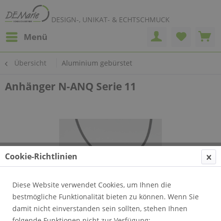
DESIGN-, UNIKAT- & ECHTSCHMUCK
Menü
Übersicht
Aluminium gebürstet
Anhänger N-ANQ Serie 11
Cookie-Richtlinien
Diese Website verwendet Cookies, um Ihnen die
bestmögliche Funktionalität bieten zu können. Wenn Sie
damit nicht einverstanden sein sollten, stehen Ihnen
folgende Funktionen nicht zur Verfügung: