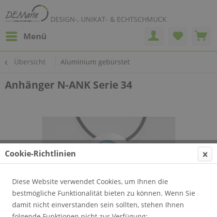
DESIGN-, UNIKAT- & ECHTSCHMUCK
Menü
Übersicht
Aluminium gebürstet
Anhänger N-ANK Serie 34
Cookie-Richtlinien
Diese Website verwendet Cookies, um Ihnen die
bestmögliche Funktionalität bieten zu können. Wenn Sie
damit nicht einverstanden sein sollten, stehen Ihnen
folgende Funktionen nicht zur Verfügung: