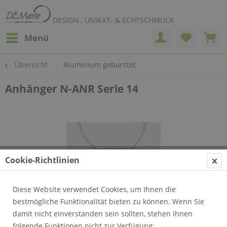
DESIGN-, UNIKAT- & ECHTSCHMUCK
Menü
Übersicht
Aluminium gebürstet
Anhänger N-ANR Serie 14
Cookie-Richtlinien
Diese Website verwendet Cookies, um Ihnen die
bestmögliche Funktionalität bieten zu können. Wenn Sie
damit nicht einverstanden sein sollten, stehen Ihnen
folgende Funktionen nicht zur Verfügung: