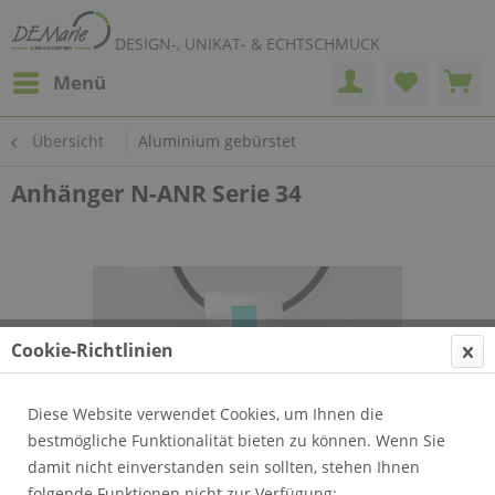
DESIGN-, UNIKAT- & ECHTSCHMUCK
Menü
Übersicht
Aluminium gebürstet
Anhänger N-ANR Serie 34
Cookie-Richtlinien
Diese Website verwendet Cookies, um Ihnen die
bestmögliche Funktionalität bieten zu können. Wenn Sie
damit nicht einverstanden sein sollten, stehen Ihnen
folgende Funktionen nicht zur Verfügung: