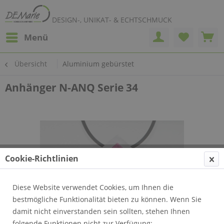
DESIGN-, UNIKAT- & ECHTSCHMUCK
Menü
Übersicht
Aluminium gebürstet
Anhänger N-ANQ Serie 34
Cookie-Richtlinien
Diese Website verwendet Cookies, um Ihnen die
bestmögliche Funktionalität bieten zu können. Wenn Sie
damit nicht einverstanden sein sollten, stehen Ihnen
folgende Funktionen nicht zur Verfügung: