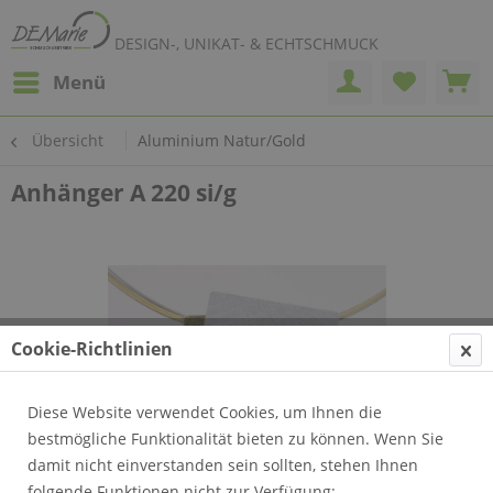
DESIGN-, UNIKAT- & ECHTSCHMUCK
Menü
Übersicht
Aluminium Natur/Gold
Anhänger A 220 si/g
Cookie-Richtlinien
Diese Website verwendet Cookies, um Ihnen die
bestmögliche Funktionalität bieten zu können. Wenn Sie
damit nicht einverstanden sein sollten, stehen Ihnen
folgende Funktionen nicht zur Verfügung: