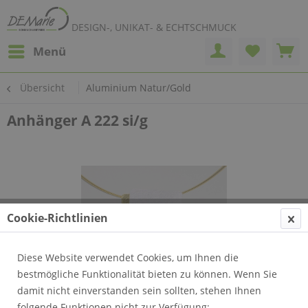
DESIGN-, UNIKAT- & ECHTSCHMUCK
Menü
Übersicht
Aluminium Natur/Gold
Anhänger A 222 si/g
Cookie-Richtlinien
Diese Website verwendet Cookies, um Ihnen die
bestmögliche Funktionalität bieten zu können. Wenn Sie
damit nicht einverstanden sein sollten, stehen Ihnen
folgende Funktionen nicht zur Verfügung: