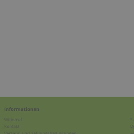
Informationen
Widerruf
* 
Kontakt
V
Versand und Zahlungsbedingungen
a