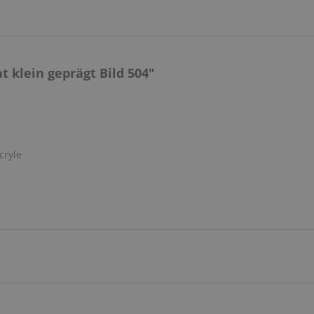
klein geprägt Bild 504"
cryle