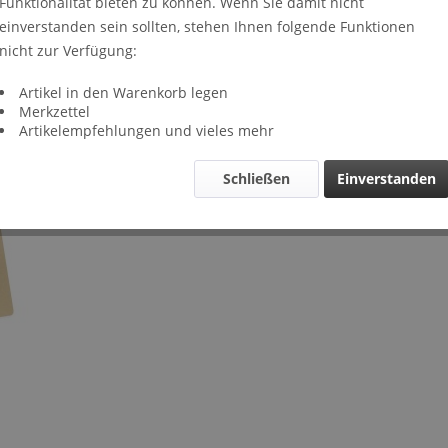
Funktionalität bieten zu können. Wenn Sie damit nicht
Lieferze
einverstanden sein sollten, stehen Ihnen folgende Funktionen
Verglei
nicht zur Verfügung:
Artikel-Nr.
Artikel in den Warenkorb legen
Merkzettel
Artikelempfehlungen und vieles mehr
Schließen
Einverstanden