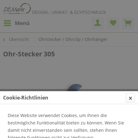
DESIGN-, UNIKAT- & ECHTSCHMUCK
Menü
Übersicht
Ohrstecker / Ohrclip / Ohrhänger
Ohr-Stecker 305
Cookie-Richtlinien
Diese Website verwendet Cookies, um Ihnen die
bestmögliche Funktionalität bieten zu können. Wenn Sie
damit nicht einverstanden sein sollten, stehen Ihnen
folgende Funktionen nicht zur Verfügung: