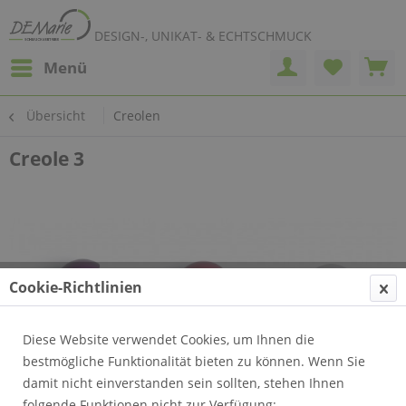
DESIGN-, UNIKAT- & ECHTSCHMUCK
Menü
Übersicht
Creolen
Creole 3
Cookie-Richtlinien
Diese Website verwendet Cookies, um Ihnen die
bestmögliche Funktionalität bieten zu können. Wenn Sie
damit nicht einverstanden sein sollten, stehen Ihnen
folgende Funktionen nicht zur Verfügung: