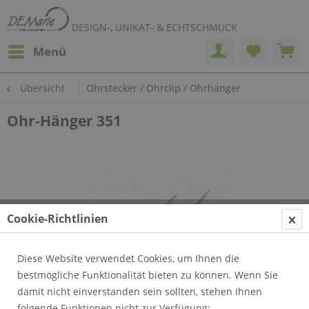
DESIGN-, UNIKAT- & ECHTSCHMUCK
Menü
Übersicht
Ohrstecker / Ohrclip / Ohrhänger
Ohr-Hänger 351
Cookie-Richtlinien
Diese Website verwendet Cookies, um Ihnen die
bestmögliche Funktionalität bieten zu können. Wenn Sie
damit nicht einverstanden sein sollten, stehen Ihnen
folgende Funktionen nicht zur Verfügung: