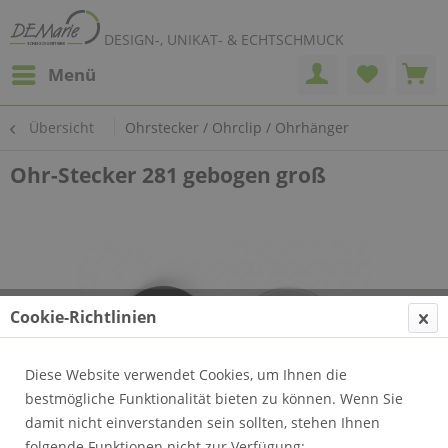
DESIGN-, UNIKAT- & ECHTSCHMUCK
Menü
Übersicht
Ohrstecker / Ohrclip / Ohrhänger
Ohr-Stecker 281 gebogen groß
Cookie-Richtlinien
Diese Website verwendet Cookies, um Ihnen die
bestmögliche Funktionalität bieten zu können. Wenn Sie
damit nicht einverstanden sein sollten, stehen Ihnen
folgende Funktionen nicht zur Verfügung: