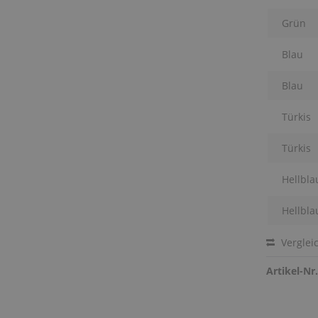
Grün
Blau
Blau
Türkis
Türkis
Hellbla
Hellbla
Verglei
Artikel-Nr.