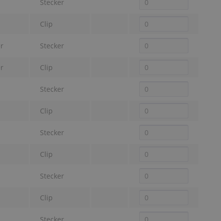
Stecker
Clip
r
Stecker
r
Clip
Stecker
Clip
Stecker
Clip
Stecker
Clip
Stecker