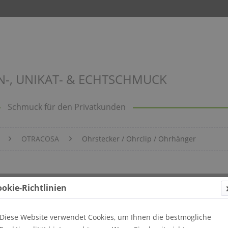
N-, UNIKAT- & ECHTSCHMUCK
Schmuck für den Privatkunden
OTRACOSA
Ohrstecker / Ohrclip / Ohrhänger
ookie-Richtlinien
Diese Website verwendet Cookies, um Ihnen die bestmögliche