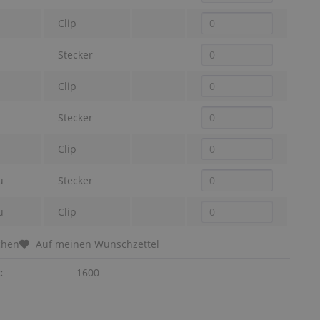
Clip
Stecker
Clip
Stecker
Clip
u
Stecker
u
Clip
chen
Auf meinen Wunschzettel
:
1600