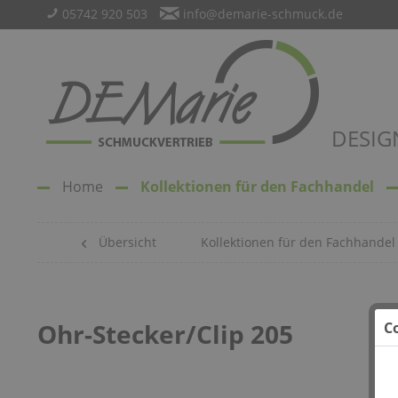
05742 920 503
info@demarie-schmuck.de
DESIG
Home
Kollektionen für den Fachhandel
Übersicht
Kollektionen für den Fachhandel
Ohr-Stecker/Clip 205
C