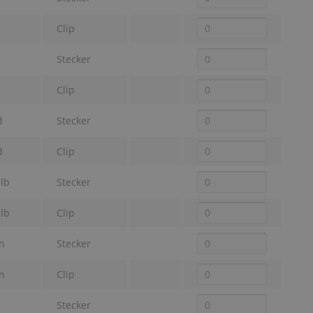
Clip
Stecker
Clip
d
Stecker
d
Clip
lb
Stecker
lb
Clip
n
Stecker
n
Clip
Stecker