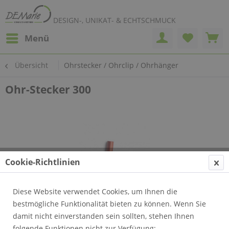
DESIGN-, UNIKAT- & ECHTSCHMUCK
Menü
Übersicht
Ohrstecker / Ohrclip / Ohrhänger
Ohr-Stecker 300
Cookie-Richtlinien
Diese Website verwendet Cookies, um Ihnen die
bestmögliche Funktionalität bieten zu können. Wenn Sie
damit nicht einverstanden sein sollten, stehen Ihnen
folgende Funktionen nicht zur Verfügung: