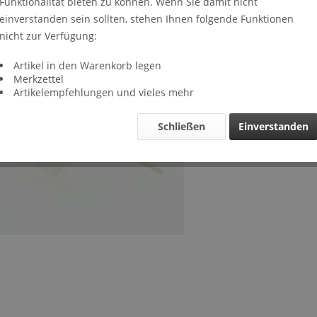
Funktionalität bieten zu können. Wenn Sie damit nicht
Lieferze
einverstanden sein sollten, stehen Ihnen folgende Funktionen
Verglei
nicht zur Verfügung:
Artikel-Nr.
Artikel in den Warenkorb legen
Merkzettel
Artikelempfehlungen und vieles mehr
Schließen
Einverstanden