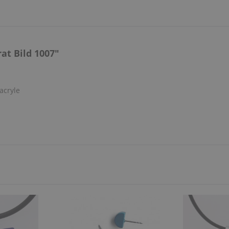
t Bild 1007"
acryle