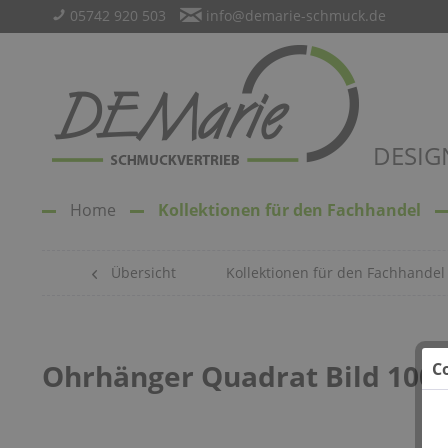
05742 920 503
info@demarie-schmuck.de
DESIG
Home
Kollektionen für den Fachhandel
Übersicht
Kollektionen für den Fachhandel
Ohrhänger Quadrat Bild 100
C