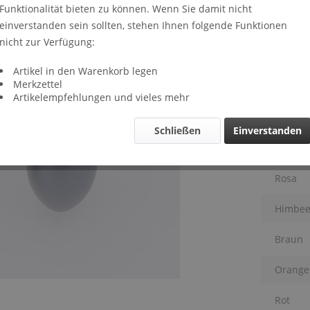
Funktionalität bieten zu können. Wenn Sie damit nicht
Lieferze
einverstanden sein sollten, stehen Ihnen folgende Funktionen
Far
nicht zur Verfügung:
Schwar
Artikel in den Warenkorb legen
Merkzettel
Anthraz
Artikelempfehlungen und vieles mehr
Silber
Schließen
Einverstanden
Violett
Rosa
Himbee
Braun
Orange
Rot