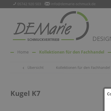
05742 920 503
info@demarie-schmuck.de
DESIG
Home
Kollektionen für den Fachhandel
Übersicht
Kollektionen für den Fachhandel
Kugel K7
C