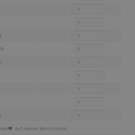
d
lb
n
u
chen
Auf meinen Wunschzettel