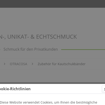
N-, UNIKAT- & ECHTSCHMUCK
Schmuck für den Privatkunden
OTRACOSA
Zubehör für Kautschukbänder
ookie-Richtlinien
Diese Website verwendet Cookies, um Ihnen die bestmögliche