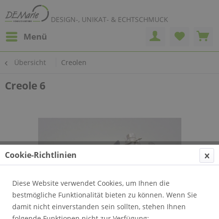
DESIGN-, UNIKAT- & ECHTSCHMUCK
Menü
Übersicht
Creolen
Creole 6
Cookie-Richtlinien
Diese Website verwendet Cookies, um Ihnen die
bestmögliche Funktionalität bieten zu können. Wenn Sie
damit nicht einverstanden sein sollten, stehen Ihnen
folgende Funktionen nicht zur Verfügung: