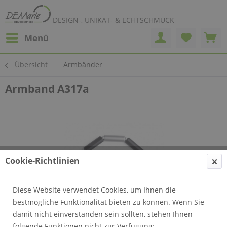
DESIGN-, UNIKAT- & ECHTSCHMUCK
Menü
Übersicht
Armbänder
Armband A317a
Cookie-Richtlinien
Diese Website verwendet Cookies, um Ihnen die
bestmögliche Funktionalität bieten zu können. Wenn Sie
damit nicht einverstanden sein sollten, stehen Ihnen
folgende Funktionen nicht zur Verfügung: