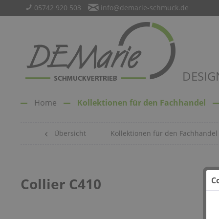
05742 920 503
info@demarie-schmuck.de
DESIG
Home
Kollektionen für den Fachhandel
Übersicht
Kollektionen für den Fachhandel
Collier C410
C