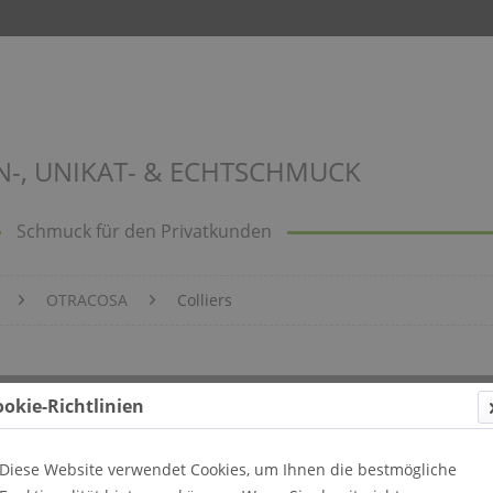
N-, UNIKAT- & ECHTSCHMUCK
Schmuck für den Privatkunden
OTRACOSA
Colliers
ookie-Richtlinien
Diese Website verwendet Cookies, um Ihnen die bestmögliche