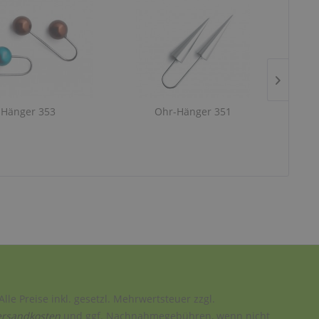
-Hänger 353
Ohr-Hänger 351
Alle Preise inkl. gesetzl. Mehrwertsteuer zzgl.
ersandkosten
und ggf. Nachnahmegebühren, wenn nicht