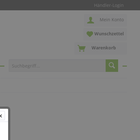
Händler-Login
Mein Konto
Wunschzettel
Warenkorb