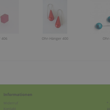
r 406
Ohr-Hänger 400
Ohr
Informationen
Widerruf
* 
Kontakt
V