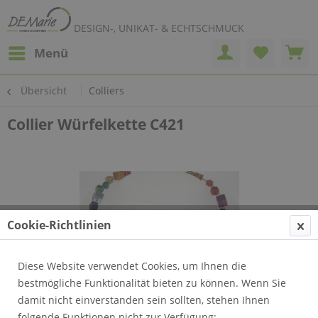
DESIGN-, UNIKAT- & ECHTSCHMUCK
Menü
Übersicht
Colliers
Collier Würfelkette C421
Cookie-Richtlinien
Diese Website verwendet Cookies, um Ihnen die
bestmögliche Funktionalität bieten zu können. Wenn Sie
damit nicht einverstanden sein sollten, stehen Ihnen
folgende Funktionen nicht zur Verfügung: